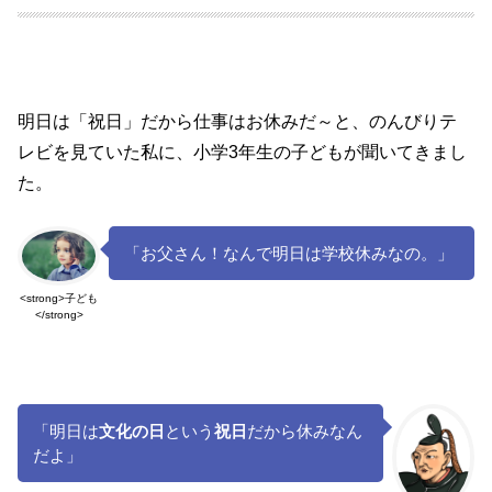
明日は「祝日」だから仕事はお休みだ～と、のんびりテ
レビを見ていた私に、小学3年生の子どもが聞いてきまし
た。
「お父さん！なんで明日は学校休みなの。」
<strong>子ども
</strong>
「明日は
文化の日
という
祝日
だから休みなん
だよ」