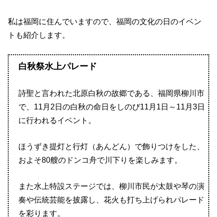
私は福岡に住んでいますので、福岡の文化の日のイベン
トも紹介します。
白秋祭水上パレード
詩聖と言われた北原白秋の故郷である、福岡県柳川市
で、11月2日の白秋の命日をしのび11月1日～11月3日
に行われるイベント。
ほうずき提灯と行灯（あんどん）で飾りつけをした、
およそ80艘のドンコ舟で川下りを楽しみます。
また水上特設ステージでは、柳川市民が太鼓や琴の演
奏や伝統芸能を披露し、花火も打ち上げられパレード
を彩ります。