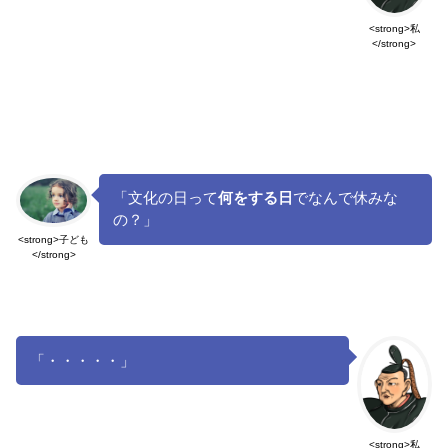
<strong>私
</strong>
「文化の日って
何をする日
でなんで休みな
の？」
<strong>子ども
</strong>
「・・・・・」
<strong>私