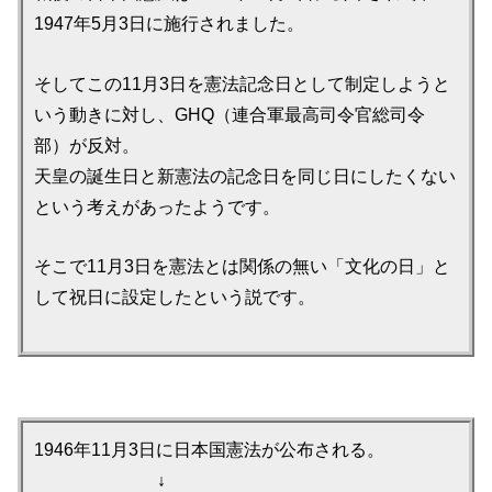
1947年5月3日に施行されました。
そしてこの11月3日を憲法記念日として制定しようと
いう動きに対し、GHQ（連合軍最高司令官総司令
部）が反対。
天皇の誕生日と新憲法の記念日を同じ日にしたくない
という考えがあったようです。
そこで11月3日を憲法とは関係の無い「文化の日」と
して祝日に設定したという説です。
1946年11月3日に日本国憲法が公布される。
↓