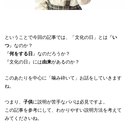
ということで今回の記事では、「文化の日」とは『
い
つ
』なのか？
『
何をする日
』なのだろうか？
『文化の日』には
由来
があるのか？
このあたりを中心に「噛み砕いて」お話をしていきます
ね。
つまり、
子供
に説明が苦手なパパは必見ですよ。
この記事を参考にして、わかりやすい説明方法を考えて
みてくださいね。