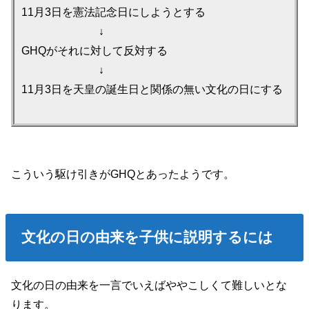
11月3日を憲法記念日にしようとする
↓
GHQがそれに対して反対する
↓
11月3日を天皇の誕生日と関係の無い文化の日にする
こういう駆け引きがGHQとあったようです。
文化の日の由来を子供に説明するには
文化の日の由来を一言でいえばややこしくて難しいとな
ります。