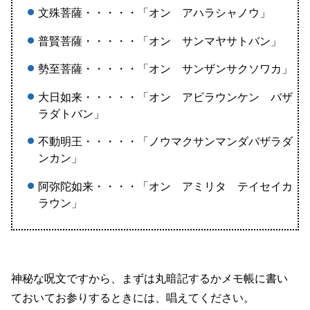
文殊菩薩・・・・・「オン アハラシャノウ」
普賢菩薩・・・・・「オン サンマヤサトバン」
勢至菩薩・・・・・「オン サンザンサクソワカ」
大日如来・・・・・「オン アビラウンケン バザ
ラダトバン」
不動明王・・・・・「ノウマクサンマンダバザラダ
ンカン」
阿弥陀如来・・・・「オン アミリタ テイセイカ
ラウン」
神秘な呪文ですから、まずは丸暗記するかメモ帳に書い
ておいてお参りするときには、唱えてください。