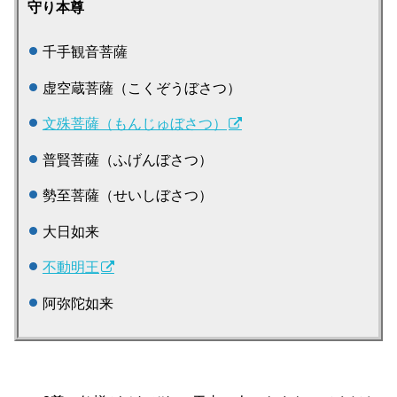
守り本尊
千手観音菩薩
虚空蔵菩薩（こくぞうぼさつ）
文殊菩薩（もんじゅぼさつ）
普賢菩薩（ふげんぼさつ）
勢至菩薩（せいしぼさつ）
大日如来
不動明王
阿弥陀如来