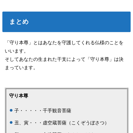
まとめ
「守り本尊」とはあなたを守護してくれる仏様のことを
いいます。
そしてあなたの生まれた干支によって「守り本尊」は決
まっています。
守り本尊
子・・・・・千手観音菩薩
丑、寅・・・虚空蔵菩薩（こくぞうぼさつ）