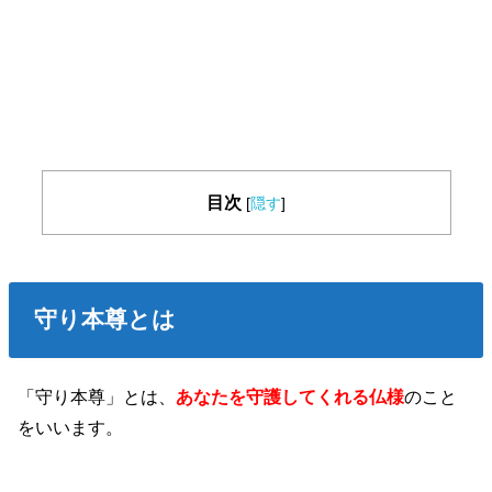
目次
[
隠す
]
守り本尊とは
「守り本尊」とは、
あなたを守護してくれる仏様
のこと
をいいます。