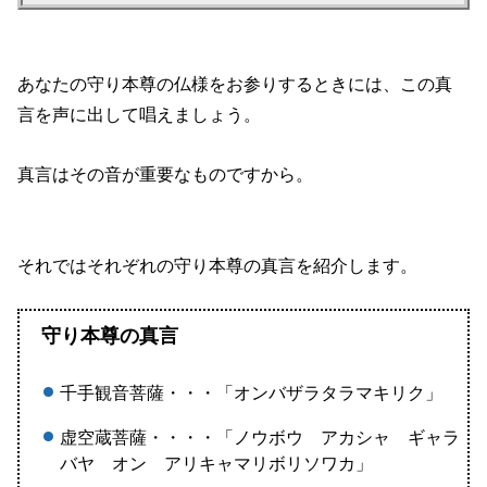
あなたの守り本尊の仏様をお参りするときには、この真
言を声に出して唱えましょう。
真言はその音が重要なものですから。
それではそれぞれの守り本尊の真言を紹介します。
守り本尊の真言
千手観音菩薩・・・「オンバザラタラマキリク」
虚空蔵菩薩・・・・「ノウボウ アカシャ ギャラ
バヤ オン アリキャマリボリソワカ」