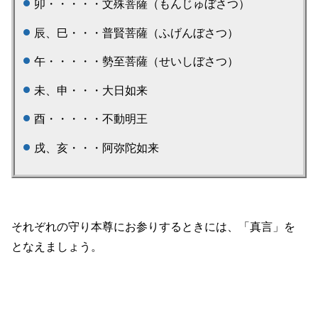
卯・・・・・文殊菩薩（もんじゅぼさつ）
辰、巳・・・普賢菩薩（ふげんぼさつ）
午・・・・・勢至菩薩（せいしぼさつ）
未、申・・・大日如来
酉・・・・・不動明王
戌、亥・・・阿弥陀如来
それぞれの守り本尊にお参りするときには、「真言」を
となえましょう。