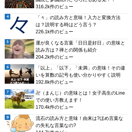
316.2k件のビュー
「々」の読み方と意味！入力と変換方法
は？説明する時はどう言う？
226.1k件のビュー
運が良くなる言葉「日日是好日」の意味と
読み方は？禅との関係も紹介
204.2k件のビュー
「以上」「以下」「未満」の意味！その違
いを算数の記号も使い分かりやすく説明
192.8k件のビュー
卍（まんじ）の意味とは！女子高生のLine
での使い方教えます！
170.4k件のビュー
流石の読み方と意味！由来は?ほめ言葉な
の失礼な言葉なの?