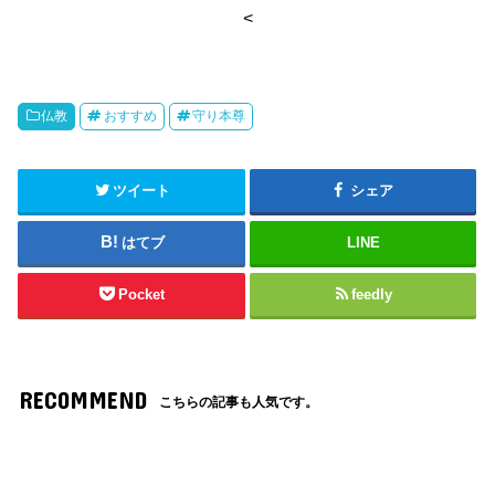
<
仏教
おすすめ
守り本尊
ツイート
シェア
はてブ
LINE
Pocket
feedly
RECOMMEND
こちらの記事も人気です。