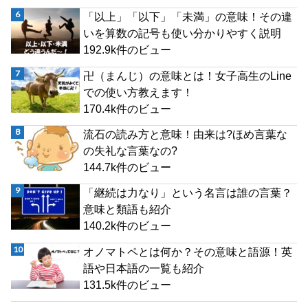
「以上」「以下」「未満」の意味！その違
いを算数の記号も使い分かりやすく説明
192.9k件のビュー
卍（まんじ）の意味とは！女子高生のLine
での使い方教えます！
170.4k件のビュー
流石の読み方と意味！由来は?ほめ言葉な
の失礼な言葉なの?
144.7k件のビュー
「継続は力なり」という名言は誰の言葉？
意味と類語も紹介
140.2k件のビュー
オノマトペとは何か？その意味と語源！英
語や日本語の一覧も紹介
131.5k件のビュー