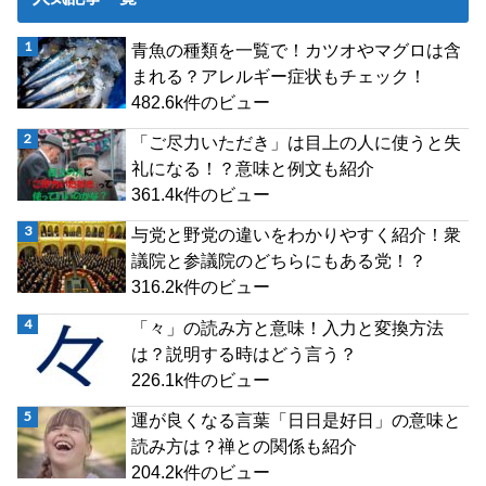
青魚の種類を一覧で！カツオやマグロは含
まれる？アレルギー症状もチェック！
482.6k件のビュー
「ご尽力いただき」は目上の人に使うと失
礼になる！？意味と例文も紹介
361.4k件のビュー
与党と野党の違いをわかりやすく紹介！衆
議院と参議院のどちらにもある党！？
316.2k件のビュー
「々」の読み方と意味！入力と変換方法
は？説明する時はどう言う？
226.1k件のビュー
運が良くなる言葉「日日是好日」の意味と
読み方は？禅との関係も紹介
204.2k件のビュー