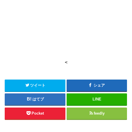
<
ツイート
シェア
はてブ
LINE
Pocket
feedly