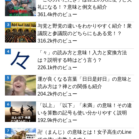
礼になる！？意味と例文も紹介
361.4k件のビュー
与党と野党の違いをわかりやすく紹介！衆
議院と参議院のどちらにもある党！？
316.2k件のビュー
「々」の読み方と意味！入力と変換方法
は？説明する時はどう言う？
226.1k件のビュー
運が良くなる言葉「日日是好日」の意味と
読み方は？禅との関係も紹介
204.2k件のビュー
「以上」「以下」「未満」の意味！その違
いを算数の記号も使い分かりやすく説明
192.9k件のビュー
卍（まんじ）の意味とは！女子高生のLine