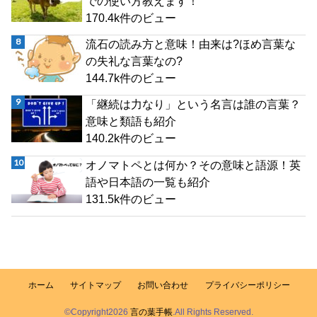
での使い方教えます！
170.4k件のビュー
流石の読み方と意味！由来は?ほめ言葉な
の失礼な言葉なの?
144.7k件のビュー
「継続は力なり」という名言は誰の言葉？
意味と類語も紹介
140.2k件のビュー
オノマトペとは何か？その意味と語源！英
語や日本語の一覧も紹介
131.5k件のビュー
ホーム
サイトマップ
お問い合わせ
プライバシーポリシー
©Copyright2026
言の葉手帳
.All Rights Reserved.