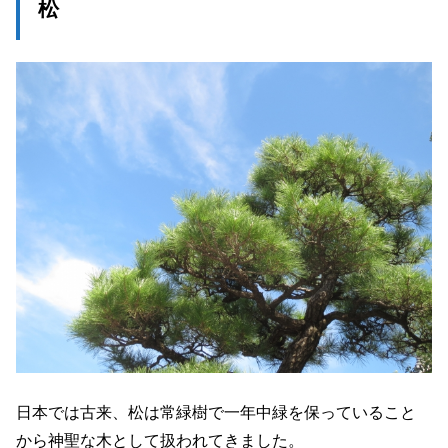
松
日本では古来、松は常緑樹で一年中緑を保っていること
から神聖な木として扱われてきました。