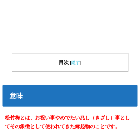
目次
[
隠す
]
意味
松竹梅とは、お祝い事やめでたい兆し（きざし）事とし
てその象徴として使われてきた縁起物のことです。