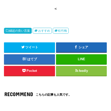
<
縁起の良い言葉
おすすめ
松竹梅
ツイート
シェア
はてブ
LINE
Pocket
feedly
RECOMMEND
こちらの記事も人気です。