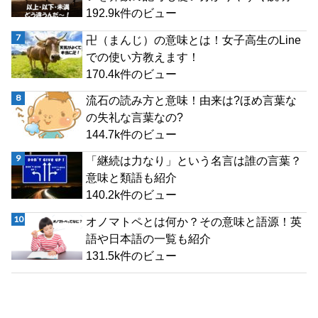
192.9k件のビュー
卍（まんじ）の意味とは！女子高生のLine
での使い方教えます！
170.4k件のビュー
流石の読み方と意味！由来は?ほめ言葉な
の失礼な言葉なの?
144.7k件のビュー
「継続は力なり」という名言は誰の言葉？
意味と類語も紹介
140.2k件のビュー
オノマトペとは何か？その意味と語源！英
語や日本語の一覧も紹介
131.5k件のビュー