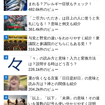
まれる？アレルギー症状もチェック！
482.6k件のビュー
「ご尽力いただき」は目上の人に使うと失
礼になる！？意味と例文も紹介
361.4k件のビュー
与党と野党の違いをわかりやすく紹介！衆
議院と参議院のどちらにもある党！？
316.2k件のビュー
「々」の読み方と意味！入力と変換方法
は？説明する時はどう言う？
226.1k件のビュー
運が良くなる言葉「日日是好日」の意味と
読み方は？禅との関係も紹介
204.2k件のビュー
「以上」「以下」「未満」の意味！その違
いを算数の記号も使い分かりやすく説明