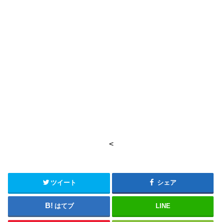
<
ツイート
シェア
はてブ
LINE