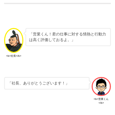
「営業くん！君の仕事に対する情熱と行動力
は高く評価しておるよ。」
<b>社長</b>
「社長、ありがとうございます！」
<b>営業くん
</b>