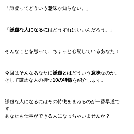
「謙虚ってどういう
意味
か知らない。」
「
謙虚な人になるには
どうすればいいんだろう。」
そんなことを思って、ちょっと心配しているあなた！
今回はそんなあなたに
謙虚とは
どういう
意味
なのか。
そして謙虚な人の持つ
10の特徴
を紹介します。
謙虚な人になるにはその特徴をまねるのが一番早道で
す。
あなたも仕事ができる人になっちゃいませんか？