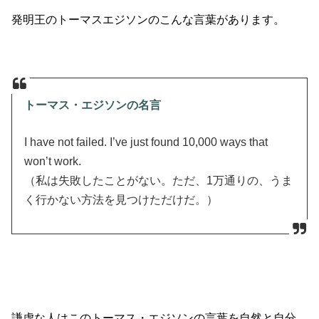
発明王のトーマスエジソンのこんな言葉があります。
トーマス・エジソンの名言
I have not failed. I’ve just found 10,000 ways that
won’t work.
（私は失敗したことがない。ただ、1万通りの、うま
く行かない方法を見つけただけだ。）
謙虚な人はこのトーマス・エジソンの言葉を自然と自分