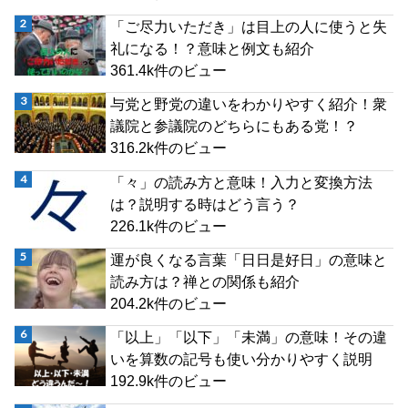
「ご尽力いただき」は目上の人に使うと失
礼になる！？意味と例文も紹介
361.4k件のビュー
与党と野党の違いをわかりやすく紹介！衆
議院と参議院のどちらにもある党！？
316.2k件のビュー
「々」の読み方と意味！入力と変換方法
は？説明する時はどう言う？
226.1k件のビュー
運が良くなる言葉「日日是好日」の意味と
読み方は？禅との関係も紹介
204.2k件のビュー
「以上」「以下」「未満」の意味！その違
いを算数の記号も使い分かりやすく説明
192.9k件のビュー