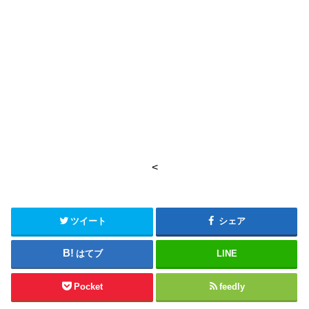
<
ツイート
シェア
はてブ
LINE
Pocket
feedly