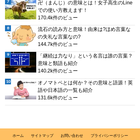
卍（まんじ）の意味とは！女子高生のLine
での使い方教えます！
170.4k件のビュー
流石の読み方と意味！由来は?ほめ言葉な
の失礼な言葉なの?
144.7k件のビュー
「継続は力なり」という名言は誰の言葉？
意味と類語も紹介
140.2k件のビュー
オノマトペとは何か？その意味と語源！英
語や日本語の一覧も紹介
131.6k件のビュー
ホーム
サイトマップ
お問い合わせ
プライバシーポリシー