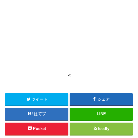
<
ツイート
シェア
はてブ
LINE
Pocket
feedly