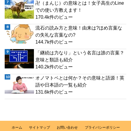
卍（まんじ）の意味とは！女子高生のLine
での使い方教えます！
170.4k件のビュー
流石の読み方と意味！由来は?ほめ言葉な
の失礼な言葉なの?
144.7k件のビュー
「継続は力なり」という名言は誰の言葉？
意味と類語も紹介
140.2k件のビュー
オノマトペとは何か？その意味と語源！英
語や日本語の一覧も紹介
131.6k件のビュー
ホーム
サイトマップ
お問い合わせ
プライバシーポリシー