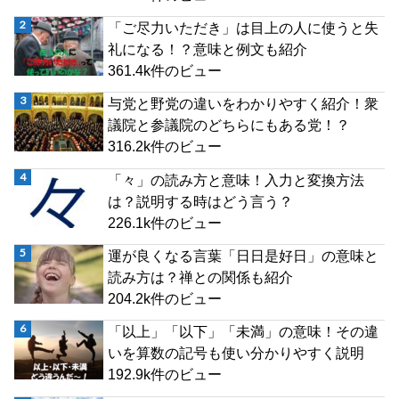
「ご尽力いただき」は目上の人に使うと失
礼になる！？意味と例文も紹介
361.4k件のビュー
与党と野党の違いをわかりやすく紹介！衆
議院と参議院のどちらにもある党！？
316.2k件のビュー
「々」の読み方と意味！入力と変換方法
は？説明する時はどう言う？
226.1k件のビュー
運が良くなる言葉「日日是好日」の意味と
読み方は？禅との関係も紹介
204.2k件のビュー
「以上」「以下」「未満」の意味！その違
いを算数の記号も使い分かりやすく説明
192.9k件のビュー