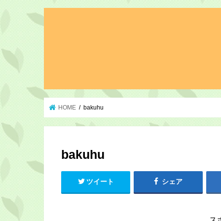
HOME
bakuhu
bakuhu
ツイート
シェア
ス