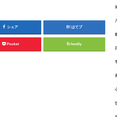
シェア
はてブ
Pocket
feedly