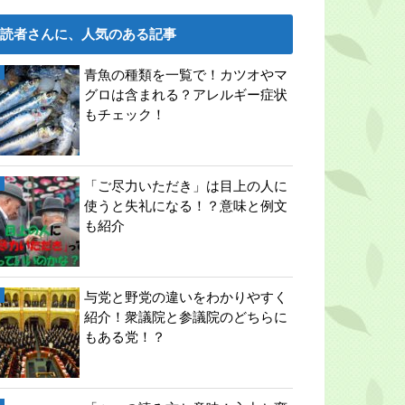
読者さんに、人気のある記事
青魚の種類を一覧で！カツオやマ
グロは含まれる？アレルギー症状
もチェック！
「ご尽力いただき」は目上の人に
使うと失礼になる！？意味と例文
も紹介
与党と野党の違いをわかりやすく
紹介！衆議院と参議院のどちらに
もある党！？