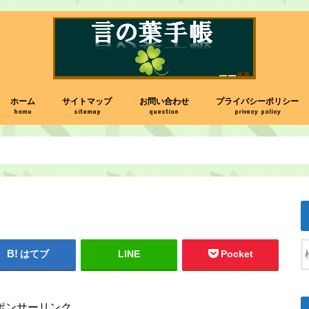
ホーム
サイトマップ
お問い合わせ
プライバシーポリシー
homu
sitemap
question
privacy policy
はてブ
LINE
Pocket
ポンサーリンク