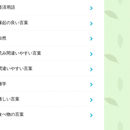
経済用語
縁起の良い言葉
自然
読み間違いやすい言葉
間違いやすい言葉
雑学
難しい言葉
食べ物の言葉