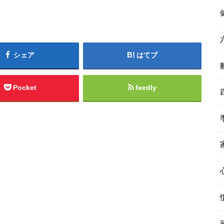
シェア
はてブ
Pocket
feedly