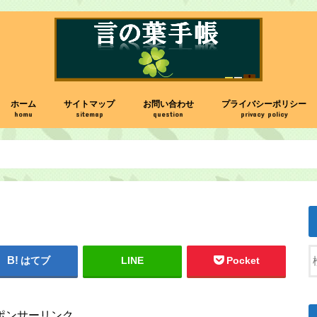
ホーム
サイトマップ
お問い合わせ
プライバシーポリシー
homu
sitemap
question
privacy policy
はてブ
LINE
Pocket
ポンサーリンク