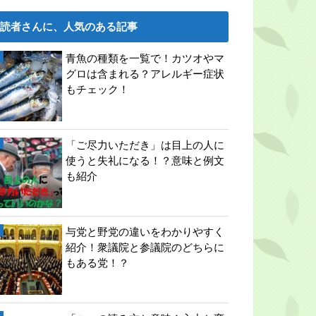
読者さんに、人気のある記事
青魚の種類を一覧で！カツオやマ
グロは含まれる？アレルギー症状
もチェック！
「ご尽力いただき」は目上の人に
使うと失礼になる！？意味と例文
も紹介
与党と野党の違いをわかりやすく
紹介！衆議院と参議院のどちらに
もある党！？