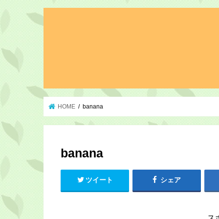
HOME
banana
banana
ツイート
シェア
ス