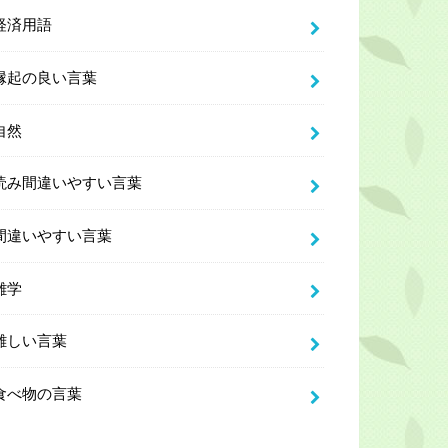
経済用語
縁起の良い言葉
自然
読み間違いやすい言葉
間違いやすい言葉
雑学
難しい言葉
食べ物の言葉