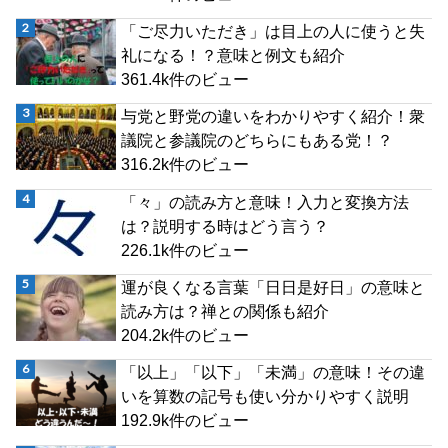
「ご尽力いただき」は目上の人に使うと失
礼になる！？意味と例文も紹介
361.4k件のビュー
与党と野党の違いをわかりやすく紹介！衆
議院と参議院のどちらにもある党！？
316.2k件のビュー
「々」の読み方と意味！入力と変換方法
は？説明する時はどう言う？
226.1k件のビュー
運が良くなる言葉「日日是好日」の意味と
読み方は？禅との関係も紹介
204.2k件のビュー
「以上」「以下」「未満」の意味！その違
いを算数の記号も使い分かりやすく説明
192.9k件のビュー