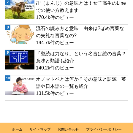
卍（まんじ）の意味とは！女子高生のLine
での使い方教えます！
170.4k件のビュー
流石の読み方と意味！由来は?ほめ言葉な
の失礼な言葉なの?
144.7k件のビュー
「継続は力なり」という名言は誰の言葉？
意味と類語も紹介
140.2k件のビュー
オノマトペとは何か？その意味と語源！英
語や日本語の一覧も紹介
131.5k件のビュー
ホーム
サイトマップ
お問い合わせ
プライバシーポリシー