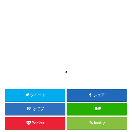
<
ツイート
シェア
はてブ
LINE
Pocket
feedly