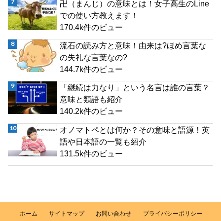
卍（まんじ）の意味とは！女子高生のLine
での使い方教えます！
170.4k件のビュー
流石の読み方と意味！由来は?ほめ言葉な
の失礼な言葉なの?
144.7k件のビュー
「継続は力なり」という名言は誰の言葉？
意味と類語も紹介
140.2k件のビュー
オノマトペとは何か？その意味と語源！英
語や日本語の一覧も紹介
131.5k件のビュー
ホーム
サイトマップ
お問い合わせ
プライバシーポリシー