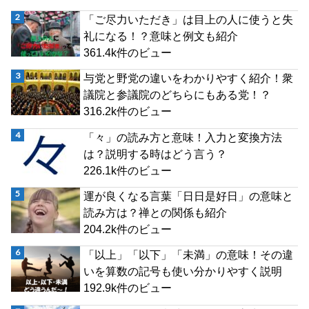
「ご尽力いただき」は目上の人に使うと失
礼になる！？意味と例文も紹介
361.4k件のビュー
与党と野党の違いをわかりやすく紹介！衆
議院と参議院のどちらにもある党！？
316.2k件のビュー
「々」の読み方と意味！入力と変換方法
は？説明する時はどう言う？
226.1k件のビュー
運が良くなる言葉「日日是好日」の意味と
読み方は？禅との関係も紹介
204.2k件のビュー
「以上」「以下」「未満」の意味！その違
いを算数の記号も使い分かりやすく説明
192.9k件のビュー