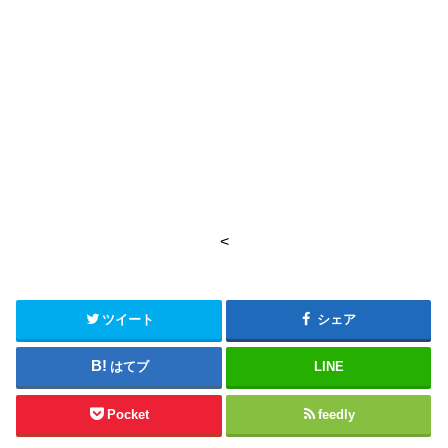
<
ツイート
シェア
はてブ
LINE
Pocket
feedly