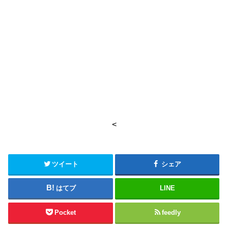
<
ツイート
シェア
はてブ
LINE
Pocket
feedly