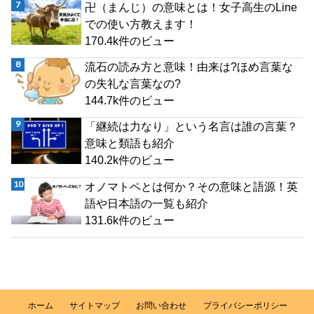
卍（まんじ）の意味とは！女子高生のLine
での使い方教えます！
170.4k件のビュー
流石の読み方と意味！由来は?ほめ言葉な
の失礼な言葉なの?
144.7k件のビュー
「継続は力なり」という名言は誰の言葉？
意味と類語も紹介
140.2k件のビュー
オノマトペとは何か？その意味と語源！英
語や日本語の一覧も紹介
131.6k件のビュー
ホーム
サイトマップ
お問い合わせ
プライバシーポリシー