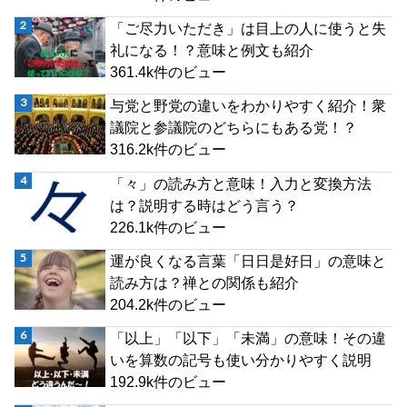
「ご尽力いただき」は目上の人に使うと失
礼になる！？意味と例文も紹介
361.4k件のビュー
与党と野党の違いをわかりやすく紹介！衆
議院と参議院のどちらにもある党！？
316.2k件のビュー
「々」の読み方と意味！入力と変換方法
は？説明する時はどう言う？
226.1k件のビュー
運が良くなる言葉「日日是好日」の意味と
読み方は？禅との関係も紹介
204.2k件のビュー
「以上」「以下」「未満」の意味！その違
いを算数の記号も使い分かりやすく説明
192.9k件のビュー