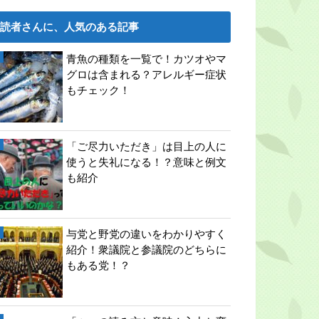
読者さんに、人気のある記事
青魚の種類を一覧で！カツオやマ
グロは含まれる？アレルギー症状
もチェック！
「ご尽力いただき」は目上の人に
使うと失礼になる！？意味と例文
も紹介
与党と野党の違いをわかりやすく
紹介！衆議院と参議院のどちらに
もある党！？