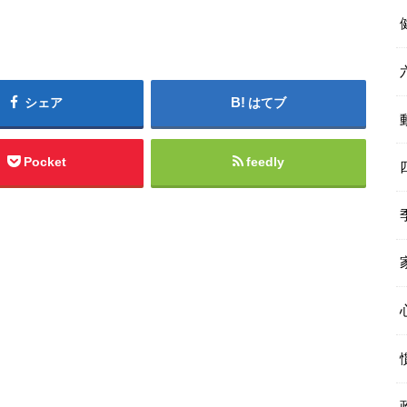
シェア
はてブ
Pocket
feedly