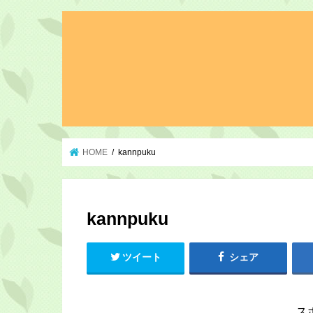
HOME
kannpuku
kannpuku
ツイート
シェア
ス