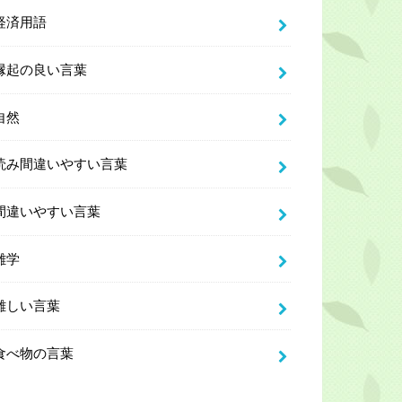
経済用語
縁起の良い言葉
自然
読み間違いやすい言葉
間違いやすい言葉
雑学
難しい言葉
食べ物の言葉