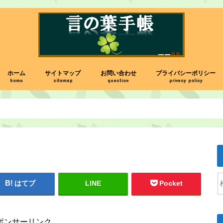
ホーム
サイトマップ
お問い合わせ
プライバシーポリシー
homu
sitemap
question
privacy policy
はてブ
LINE
Pocket
ポンサーリンク