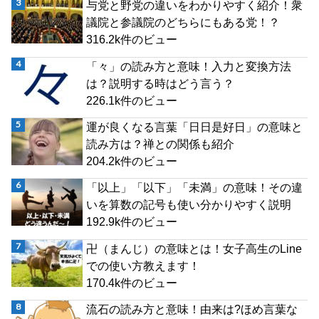
与党と野党の違いをわかりやすく紹介！衆
議院と参議院のどちらにもある党！？
316.2k件のビュー
「々」の読み方と意味！入力と変換方法
は？説明する時はどう言う？
226.1k件のビュー
運が良くなる言葉「日日是好日」の意味と
読み方は？禅との関係も紹介
204.2k件のビュー
「以上」「以下」「未満」の意味！その違
いを算数の記号も使い分かりやすく説明
192.9k件のビュー
卍（まんじ）の意味とは！女子高生のLine
での使い方教えます！
170.4k件のビュー
流石の読み方と意味！由来は?ほめ言葉な