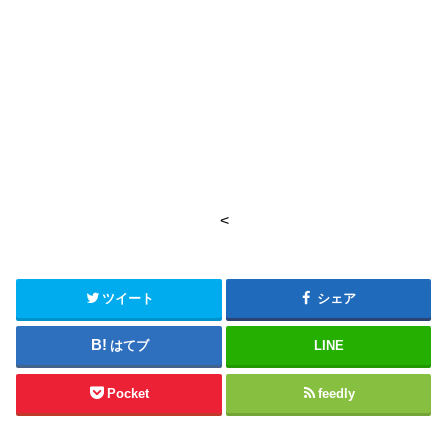
<
ツイート
シェア
はてブ
LINE
Pocket
feedly