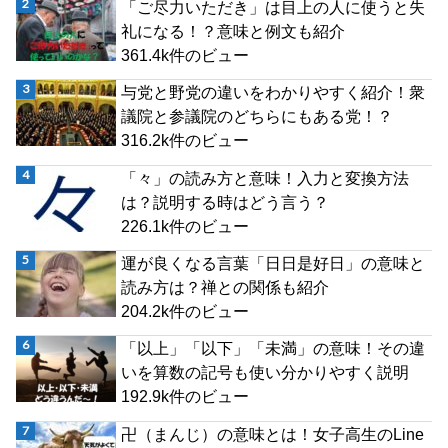
「ご尽力いただき」は目上の人に使うと失
礼になる！？意味と例文も紹介
361.4k件のビュー
与党と野党の違いをわかりやすく紹介！衆
議院と参議院のどちらにもある党！？
316.2k件のビュー
「々」の読み方と意味！入力と変換方法
は？説明する時はどう言う？
226.1k件のビュー
運が良くなる言葉「日日是好日」の意味と
読み方は？禅との関係も紹介
204.2k件のビュー
「以上」「以下」「未満」の意味！その違
いを算数の記号も使い分かりやすく説明
192.9k件のビュー
卍（まんじ）の意味とは！女子高生のLine