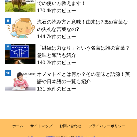
での使い方教えます！
170.4k件のビュー
流石の読み方と意味！由来は?ほめ言葉な
の失礼な言葉なの?
144.7k件のビュー
「継続は力なり」という名言は誰の言葉？
意味と類語も紹介
140.2k件のビュー
オノマトペとは何か？その意味と語源！英
語や日本語の一覧も紹介
131.5k件のビュー
ホーム
サイトマップ
お問い合わせ
プライバシーポリシー